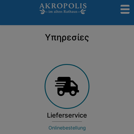
to
Υπηρεσίες
Lieferservice
Onlinebestellung